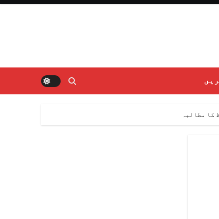
ریں
 کا مطالبہ