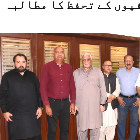
یوں کے تحفظ کا مطالبہ