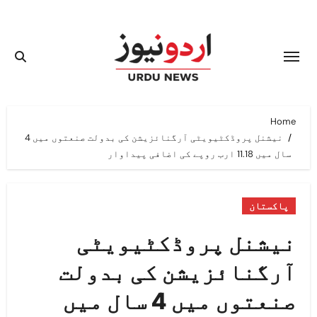
Ski
t
conten
Home
نیشنل پروڈکٹیویٹی آرگنائزیشن کی بدولت صنعتوں میں 4
سال میں 11.18 ارب روپے کی اضافی پیداوار
پاکستان
نیشنل پروڈکٹیویٹی
آرگنائزیشن کی بدولت
صنعتوں میں 4 سال میں