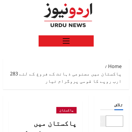
Ski
t
conten
Primary
Menu
Home
پاکستان میں مصنوعی ذہانت کے فروغ کے لئے 283
ارب روپے کا قومی پروگرام تیار
تلاش
پاکستان
پاکستان میں
تلاش