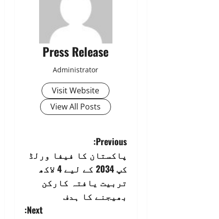
Press Release
Administrator
Visit Website
View All Posts
P
Previous:
پاکستان کا فیفا ورلڈ
o
کپ 2034 کے لیے 4 لاکھ
s
تربیت یافتہ کارکن
بھیجنے کا ہدف
t
Next: