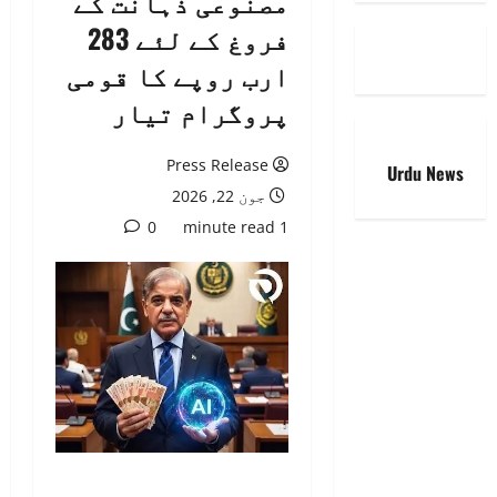
مصنوعی ذہانت کے
فروغ کے لئے 283
ارب روپے کا قومی
پروگرام تیار
Press Release
Urdu News
جون 22, 2026
0
1 minute read