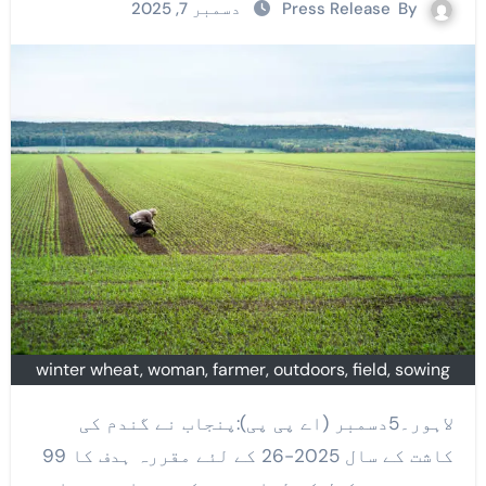
By
Press Release
دسمبر 7, 2025
winter wheat, woman, farmer, outdoors, field, sowing
لاہور۔5دسمبر (اے پی پی):پنجاب نے گندم کی
کاشت کے سال 2025-26 کے لئے مقررہ ہدف کا 99