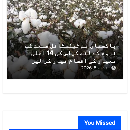
پاکستان نے ٹیکسٹائل صنعت کے
فروغ کے لئے کپاس کی 14 اعلیٰ
معیار کی اقسام تیار کر لیں
اگست 5, 2026
You Missed