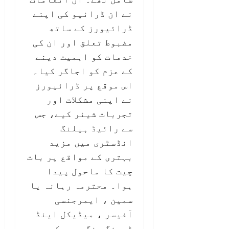
نے ان ڈرائیو کی اپنے
ڈرائیورز کے ساتھ
مضبوط تعلق اور ان کی
خدمات کو اہمیت دینے
کے عزم کو اجاگر کیا۔
اس موقع پر ڈرائیورز
نے اپنی مشکلات اور
تجربات شیئر کیے، جس
سے رائیڈ ہیلنگ
انڈسٹری میں مزید
بہتری کے مواقع پر بات
چیت کا ماحول پیدا
ہوا۔ محترمہ رہانہ یا
سمین ، ایمرجنسی
آفیسر ، میڈیکل اینڈ
ٹرینگ ونگ، ریسکیو