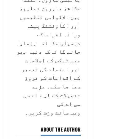
حکام، ماہرین تعلیم،
بین الاقوامی تنظیموں
اور اکاؤنٹنگ پیشہ
ورانہ افراد کے
درمیان مکالمہ بڑھایا
جائے گا تاکہ دنیا بھر
میں ٹیکس کے اصلاحات
اور اعتماد کی تعمیر
کے اقدامات کو فروغ
دیا جا سکے۔ مزید
تفصیلات کے لیے اے سی
سی اے کی
ویب سائٹ وزٹ کریں۔
ABOUT THE AUTHOR