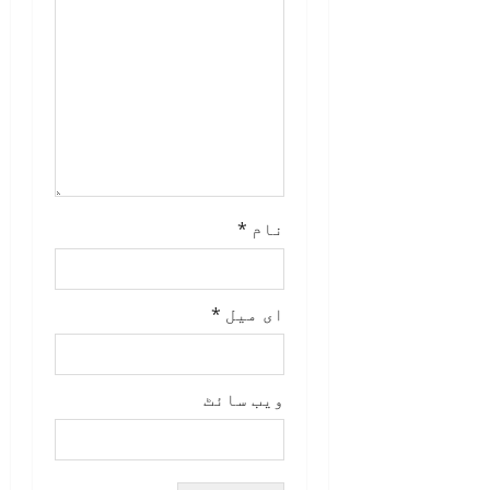
n
نام
*
ای میل
*
ویب‌ سائٹ