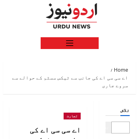
Ski
t
conten
Primary
Menu
Home
اے سی سی اے کی جانب سے ٹیکس سسٹم کے حوالے سے
سروے جاری
تلاش
تجارت
اے سی سی اے کی
تلاش