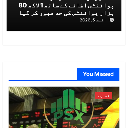
پوائنٹس اضافے کے ساتھ 1 لاکھ 80
ہزار پوائنٹس کی حد عبور کر گیا
اگست 5, 2026
You Missed
تجارت