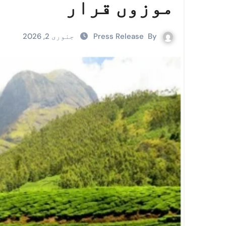
موزوں قرار
By
Press Release
جنوری 2, 2026