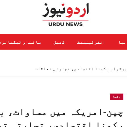
نیا
انٹرٹینمنٹ
کھیل
سائنس و ٹیکنالوج
برقرار رکھنا اقتصادی، تجارتی تعلقات
دنیا
چین-امریکہ میں مساوات، ب
رکھنا اقتصادی، تجارتی تع