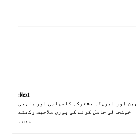
Next:
ین اور امریکہ مشترکہ کامیابی اور باہمی
خوشحالی حاصل کرنے کی پوری صلاحیت رکھتے
ہیں۔