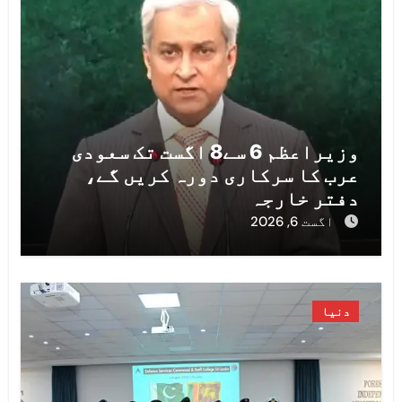
وزیراعظم 6 سے8 اگست تک سعودی
عرب کا سرکاری دورہ کریں گے،
دفتر خارجہ
اگست 6, 2026
دنیا