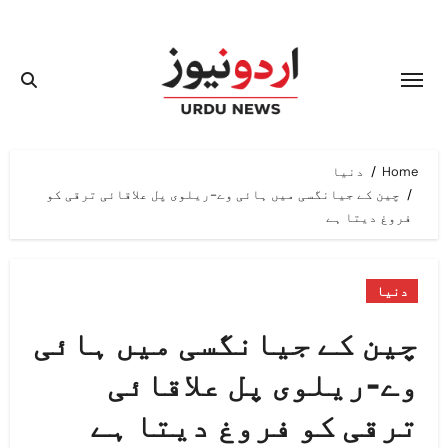
Ski
t
conten
Home
دنیا
چین کے جیانگسی میں ہائی وے-ریلوی پل علاقائی ترقی کو
فروغ دیتا ہے
دنیا
چین کے جیانگسی میں ہائی
وے-ریلوی پل علاقائی
ترقی کو فروغ دیتا ہے