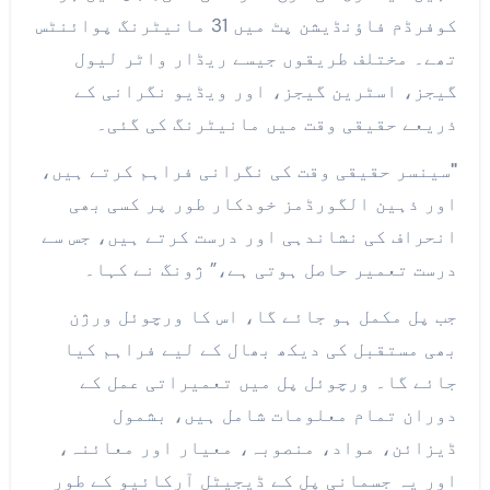
کوفرڈم فاؤنڈیشن پٹ میں 31 مانیٹرنگ پوائنٹس
تھے۔ مختلف طریقوں جیسے ریڈار واٹر لیول
گیجز، اسٹرین گیجز، اور ویڈیو نگرانی کے
ذریعے حقیقی وقت میں مانیٹرنگ کی گئی۔
"
سینسر حقیقی وقت کی نگرانی فراہم کرتے ہیں،
اور ذہین الگورڈمز خودکار طور پر کسی بھی
انحراف کی نشاندہی اور درست کرتے ہیں، جس سے
درست تعمیر حاصل ہوتی ہے،” ژونگ نے کہا۔
جب پل مکمل ہو جائے گا، اس کا ورچوئل ورژن
بھی مستقبل کی دیکھ بھال کے لیے فراہم کیا
جائے گا۔ ورچوئل پل میں تعمیراتی عمل کے
دوران تمام معلومات شامل ہیں، بشمول
ڈیزائن، مواد، منصوبہ، معیار اور معائنہ،
اور یہ جسمانی پل کے ڈیجیٹل آرکائیو کے طور