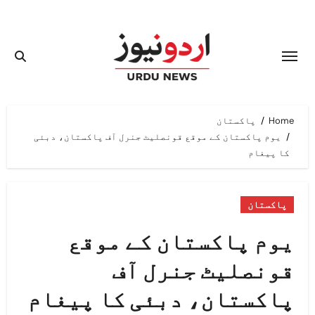
Ski
t
conten
Home
پاکستان
یوم پاکستان کے موقع قونصلیٹ جنرل آف پاکستان، دبئی
کا پیغام
پاکستان
یوم پاکستان کے موقع
قونصلیٹ جنرل آف
پاکستان، دبئی کا پیغام