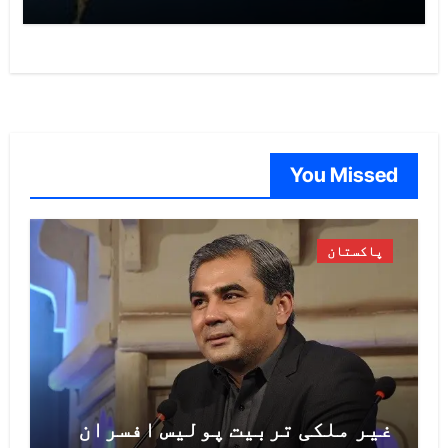
You Missed
پاکستان
غیر ملکی تربیت پولیس افسران