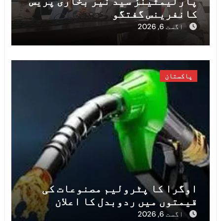
پارلیمٹینز سید نیر بخآری پریس
کانفرینس گفتگو
اگست 6, 2026
پاکستان
اوگرا کا پٹرولیم مصنوعات کی
قیمتوں میں ردوبدل کا اعلان
اگست 6, 2026