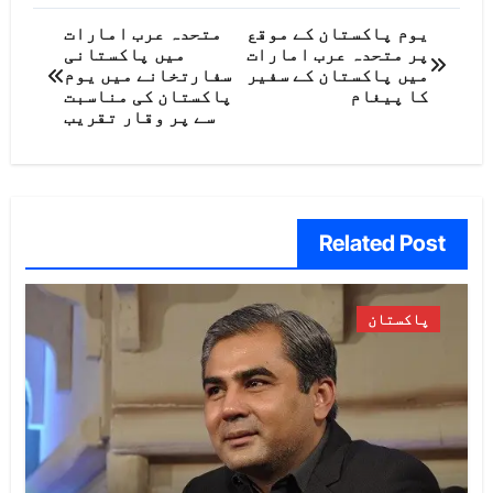
پوسٹوں
یوم پاکستان کے موقع
متحدہ عرب امارات
پر متحدہ عرب امارات
میں پاکستانی
کی
میں پاکستان کے سفیر
سفارتخانے میں یوم
کا پیغام
پاکستان کی مناسبت
نیویگیشن
سے پر وقار تقریب
Related Post
پاکستان