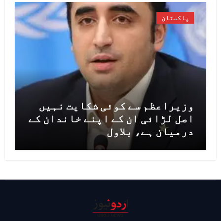
پاکستان
وزیراعظم سے کوئی شکایت نہیں
اصل لڑائی ان کے اپنے خاندان کے
درمیان ہے، بلاول