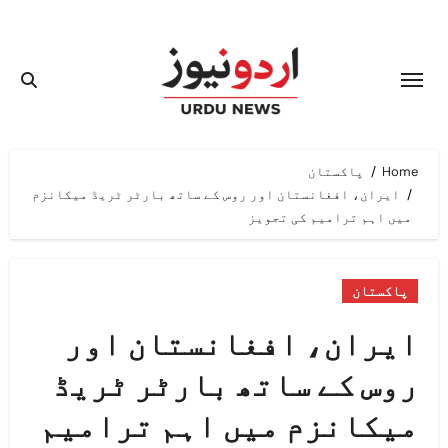
Ski
t
conten
Home
پاکستان
ایران، افغانستان اور روس کے ساتھ بارٹر ٹریڈ میکانزم
میں اہم ترامیم کی تجویز
پاکستان
ایران، افغانستان اور
روس کے ساتھ بارٹر ٹریڈ
میکانزم میں اہم ترامیم