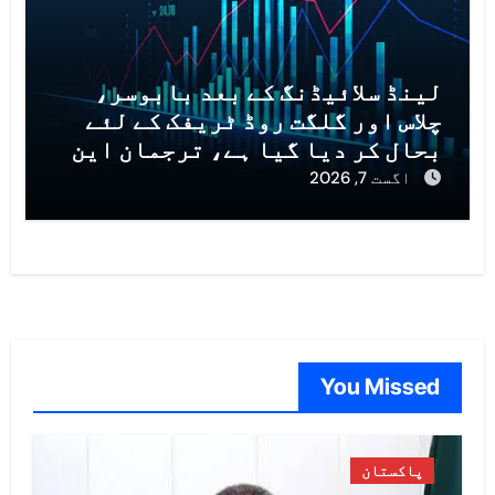
لینڈ سلائیڈنگ کے بعد بابوسر،
چلاس اور گلگت روڈ ٹریفک کے لئے
بحال کر دیا گیا ہے، ترجمان این
ایچ اے
اگست 7, 2026
You Missed
پاکستان