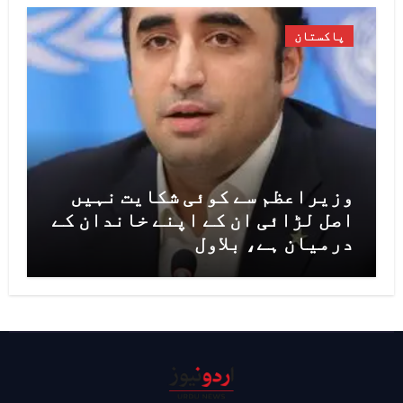
پاکستان
وزیراعظم سے کوئی شکایت نہیں
اصل لڑائی ان کے اپنے خاندان کے
درمیان ہے، بلاول