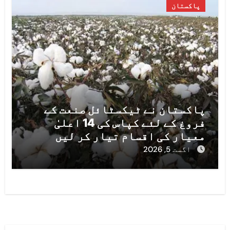
پاکستان
پاکستان نے ٹیکسٹائل صنعت کے
فروغ کے لئے کپاس کی 14 اعلیٰ
معیار کی اقسام تیار کر لیں
اگست 5, 2026