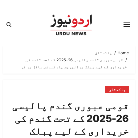
Ski
t
conten
Home
پاکستان
قومی عبوری گندم پالیسی 26-2025 کے تحت گندم کی
خریداری کے لیے پبلک پرائیویٹ پارٹنرشپ ماڈل پر غور
پاکستان
قومی عبوری گندم پالیسی
26-2025 کے تحت گندم کی
خریداری کے لیے پبلک