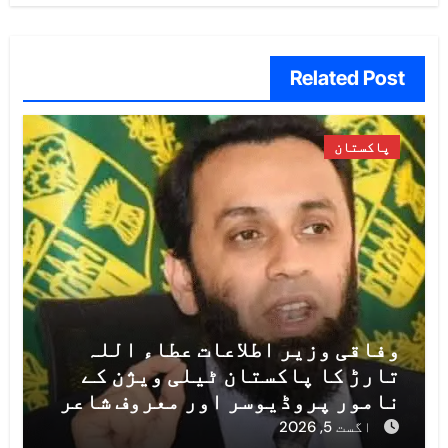
Related Post
پاکستان
وفاقی وزیر اطلاعات عطاء اللہ
تارڑ کا پاکستان ٹیلی ویژن کے
نامور پروڈیوسر اور معروف شاعر
محمد سلیم طاہر کے انتقال پر
اگست 5, 2026