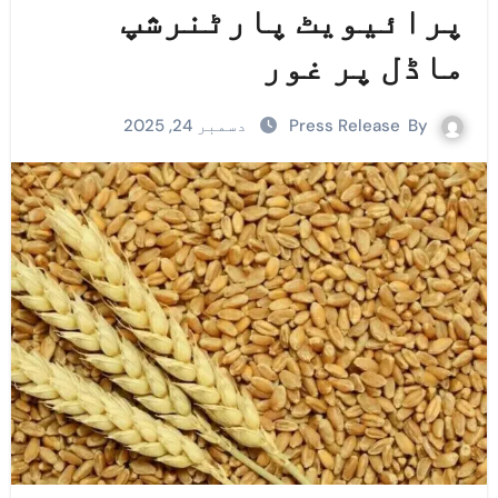
پرائیویٹ پارٹنرشپ
ماڈل پر غور
By
Press Release
دسمبر 24, 2025