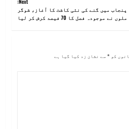
Next:
پنجاب میں گنے کی نئی کاشت کا آغاز، شوگر
ملوں نے موجودہ فصل کا 70 فیصد کرش کر لیا
انوں کو
*
سے نشان زد کیا گیا ہے