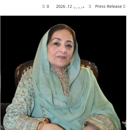
Press Release
فروری 12, 2026
0