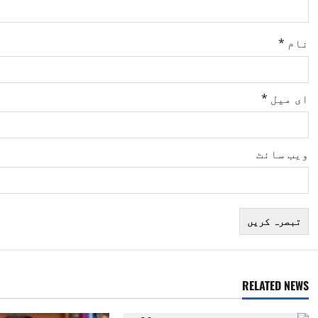
i
o
نام
*
n
ای میل
*
ویب‌ سائٹ
RELATED NEWS