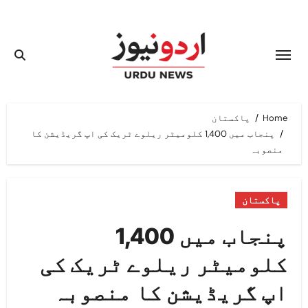
Ski
t
conten
Home
پاکستان
پنجاب میں 1,400 کلومیٹر ریلوے ٹریک کی اپ گریڈیشن کا
منصوبہ
پاکستان
پنجاب میں 1,400
کلومیٹر ریلوے ٹریک کی
اپ گریڈیشن کا منصوبہ